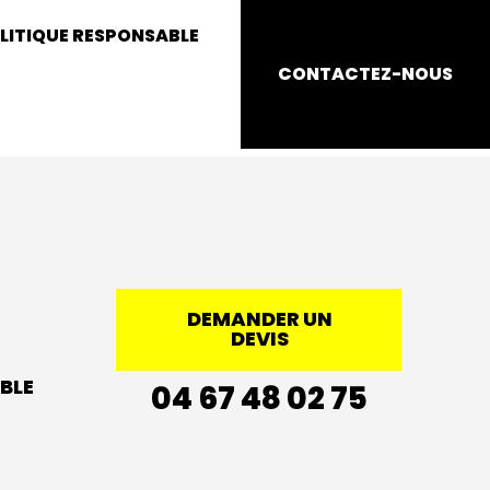
LITIQUE RESPONSABLE
CONTACTEZ-NOUS
DEMANDER UN
DEVIS
BLE
04 67 48 02 75