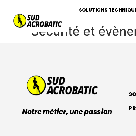
SOLUTIONS TECHNIQU
Sécurité et évèn
SO
PR
Notre métier, une passion