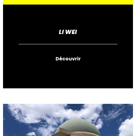
LI WEI
Découvrir