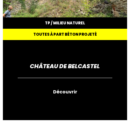
TP / MILIEU NATUREL
TOUTES À PART BÉTON PROJETÉ
CHÂTEAU DE BELCASTEL
Découvrir