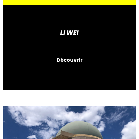
LI WEI
Découvrir