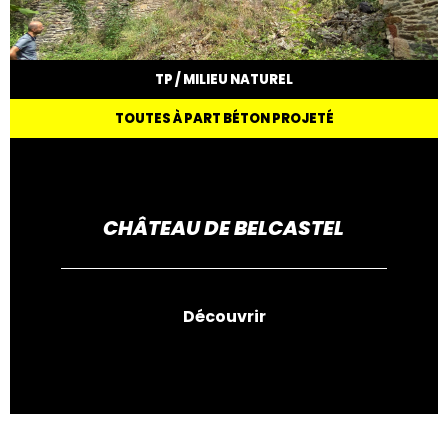
TP / MILIEU NATUREL
TOUTES À PART BÉTON PROJETÉ
CHÂTEAU DE BELCASTEL
Découvrir