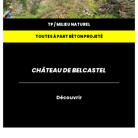
TP / MILIEU NATUREL
TOUTES À PART BÉTON PROJETÉ
CHÂTEAU DE BELCASTEL
Découvrir