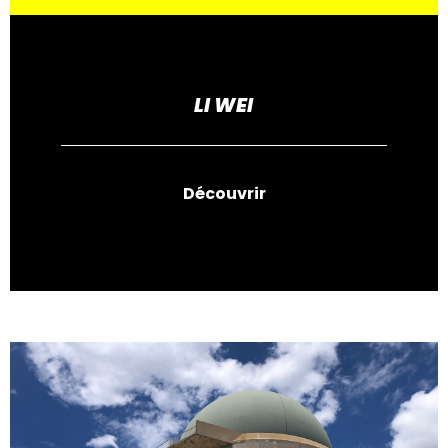
LI WEI
Découvrir